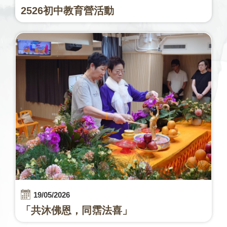
2526初中教育營活動
19/05/2026
「共沐佛恩，同霑法喜」