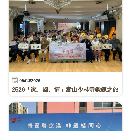
05/04/2026
2526「家、國、情」嵩山少林寺鍛鍊之旅