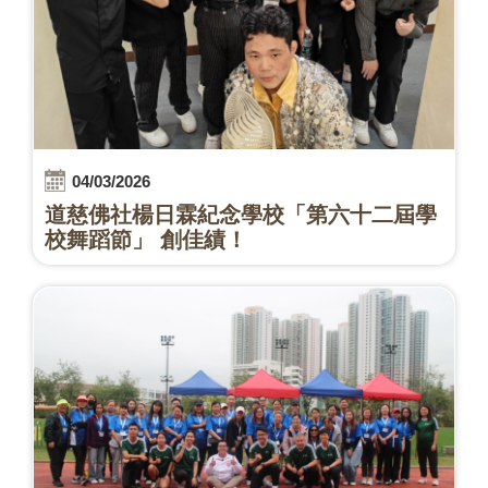
04/03/2026
道慈佛社楊日霖紀念學校「第六十二屆學
校舞蹈節」 創佳績！