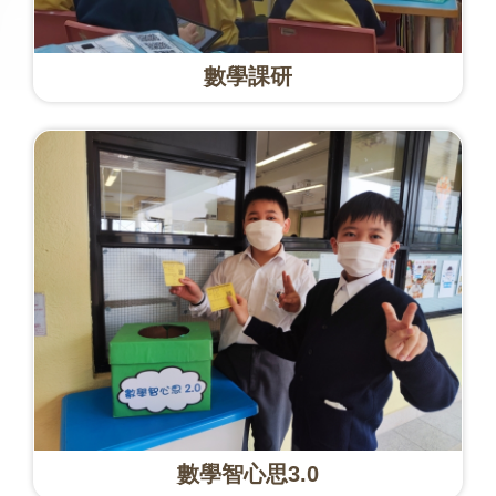
數學課研
數學智心思3.0