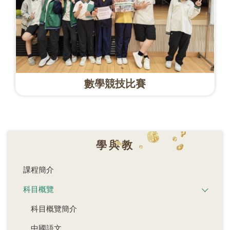
數學競技比賽
學與教
課程簡介
科目概覽
科目概覽簡介
中國語文