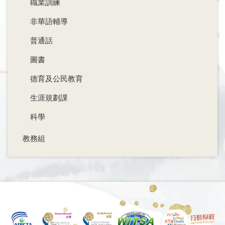
職業訓練
非華語輔導
普通話
圖書
德育及公民教育
生涯規劃課
科學
教務組