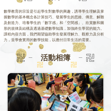
數學教育的宗旨是引起學生對數學的興趣，誘導學生理解及掌
握數學的基本概念各計算技巧、發展學生的思維、傳意、解難
及創造力、培養學生的「數字感」和「空間感」、欣賞數和圖
形的規律及結構及透過基礎數學知識，加強終生學習的能力。
課程內容方面，我們期望協助學生發展理解力、觀察力及分析
力，並學會實用的數學技能，以應付日常生活的需要。
活動相簿