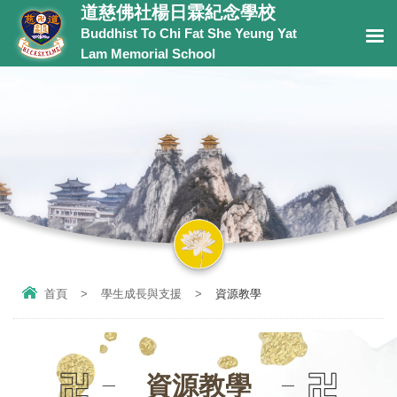
道慈佛社楊日霖紀念學校
Buddhist To Chi Fat She Yeung Yat
Lam Memorial School
首頁
>
學生成長與支援
>
資源教學
資源教學