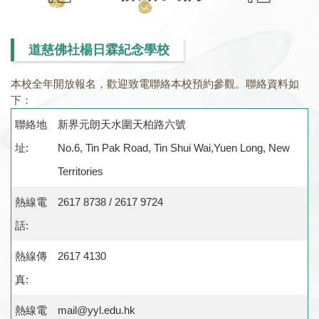
道慈佛社楊日霖紀念學校
本校全年開放報名，歡迎致電聯絡本校預約參觀。聯絡資料如
下：
聯絡地
新界元朗天水圍天柏路六號
址:
No.6, Tin Pak Road, Tin Shui Wai,Yuen Long, New
Territories
熱線電
2617 8738 / 2617 9724
話:
熱線傳
2617 4130
真:
熱線電
mail@yyl.edu.hk