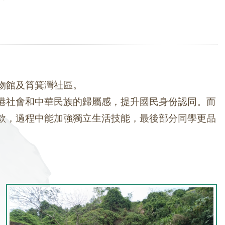
物館及筲箕灣社區。
港社會和中華民族的歸屬感，提升國民身份認同。而
款，過程中能加強獨立生活技能，最後部分同學更品