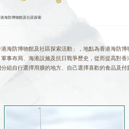
香港海防博物館及社區探索
香港海防博物館及社區探索活動」，地點為香港海防博
、軍事布局、海港設施及抗日戰爭歷史，從而提高對香
們分組自行選擇用膳的地方、自己選擇喜歡的食品及付