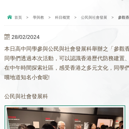
首頁
>
學與教
>
科目概覽
>
公民與社會發展
>
參觀
28/02/2024
本日高中同學參與公民與社會發展科舉辦之「參觀
同學們透過本次活動，可以認識香港歷代防務建置
在中午時間探索社區，感受香港之多元文化，同學
嚐地道知名小食呢!
公民與社會發展科