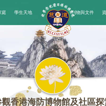
家庭
學生天地
刊物與文件
參觀香港海防博物館及社區探